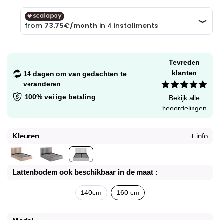
Tevreden
klanten
14 dagen om van gedachten te
veranderen
100% veilige betaling
Bekijk alle
beoordelingen
Kleuren
+ info
Lattenbodem ook beschikbaar in de maat :
140cm
160 cm