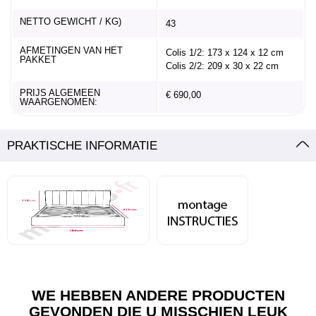
NETTO GEWICHT / KG)
43
AFMETINGEN VAN HET
Colis 1/2: 173 x 124 x 12 cm
PAKKET
Colis 2/2: 209 x 30 x 22 cm
PRIJS ALGEMEEN
€ 690,00
WAARGENOMEN:
PRAKTISCHE INFORMATIE
WE HEBBEN ANDERE PRODUCTEN
GEVONDEN DIE U MISSCHIEN LEUK