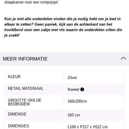
slaapkamer voor een miniprijsje!
Kun je niet alle onderdelen vinden die je nodig hebt om je bed in
elkaar te zetten? Geen paniek, kijk aan de achterkant van het
hoofdbord voor een zakje met rits waarin de onderdelen zitten die
je zoekt!
MEER INFORMATIE
KLEUR
Zilver
RETAIL MATERIAAL
fluweel
GROOTTE VAN DE
160x200cm
BEDBODEM
DIMENSIE
160 cm
DIMENSIES
L169 x P217 x H112 cm