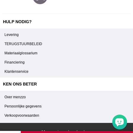
HULP NODIG?
Levering
TERUGSTUURBELEID
Materiaalglossarium
Financiering
Klantenservice
KEN ONS BETER
Over menzzo
Persoonlijke gegevens
Verkoopvoorwaarden
Menzzo in andere landen :