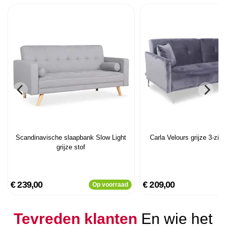
Scandinavische slaapbank Slow Light
Carla Velours grijze 3-zit
grijze stof
€ 239,00
€ 209,00
Op voorraad
Tevreden klanten
En wie het