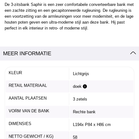
De 3-zitsbank Saphir is een zeer comfortabele converteerbare bank met
een zachte zitting en een gecapitonneerde rugleuning. De rugleuning is
een voortzetting van de armleuningen voor meer moderniteit, en de lage
houten poten geven een ultra-moderne stijl aan deze bank. Hij past
perfect in elk interieur in retro- of moderne stijl.
MEER INFORMATIE
KLEUR
Lichtgrijs
RETAIL MATERIAAL
doek
AANTAL PLAATSEN
3 zetels
VORM VAN DE BANK
Rechte bank
DIMENSIES
L194x P84 x H86 cm
NETTO GEWICHT / KG)
58