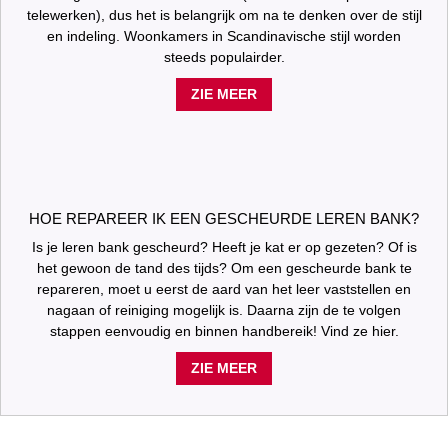
telewerken), dus het is belangrijk om na te denken over de stijl
en indeling. Woonkamers in Scandinavische stijl worden
steeds populairder.
ZIE MEER
HOE REPAREER IK EEN GESCHEURDE LEREN BANK?
Is je leren bank gescheurd? Heeft je kat er op gezeten? Of is
het gewoon de tand des tijds? Om een gescheurde bank te
repareren, moet u eerst de aard van het leer vaststellen en
nagaan of reiniging mogelijk is. Daarna zijn de te volgen
stappen eenvoudig en binnen handbereik! Vind ze hier.
ZIE MEER