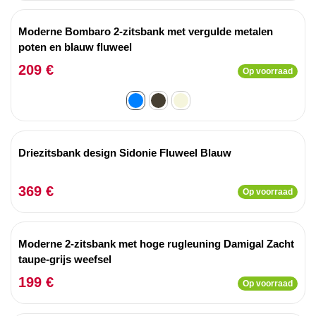
Moderne Bombaro 2-zitsbank met vergulde metalen
poten en blauw fluweel
209 €
Op voorraad
Driezitsbank design Sidonie Fluweel Blauw
369 €
Op voorraad
Moderne 2-zitsbank met hoge rugleuning Damigal Zacht
taupe-grijs weefsel
199 €
Op voorraad