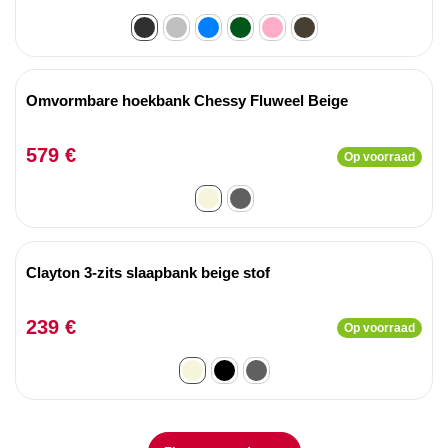
Omvormbare hoekbank Chessy Fluweel Beige
579 €
Op voorraad
Clayton 3-zits slaapbank beige stof
239 €
Op voorraad