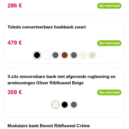
286 €
Op voorraad
Toledo converteerbare hoekbank zwart
479 €
Op voorraad
3-zits omvormbare bank met afgeronde rugleuning en
armleuningen Oliver Ribfluweel Beige
359 €
Op voorraad
Modulaire bank Benoit Ribfluweel Crème