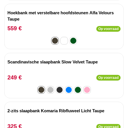
Hoekbank met verstelbare hoofdsteunen Alfa Velours
Taupe
559 €
Op voorraad
Scandinavische slaapbank Slow Velvet Taupe
249 €
Op voorraad
2-zits slaapbank Komaria Ribfluweel Licht Taupe
325 €
Op voorraad