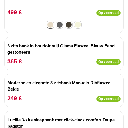
499 €
Op voorraad
3 zits bank in boudoir stijl Glams Fluweel Blauw Eend
gestoffeerd
365 €
Op voorraad
Moderne en elegante 3-zitsbank Manuelo Ribfluweel
Beige
249 €
Op voorraad
Lucille 3-zits slaapbank met click-clack comfort Taupe
badstof