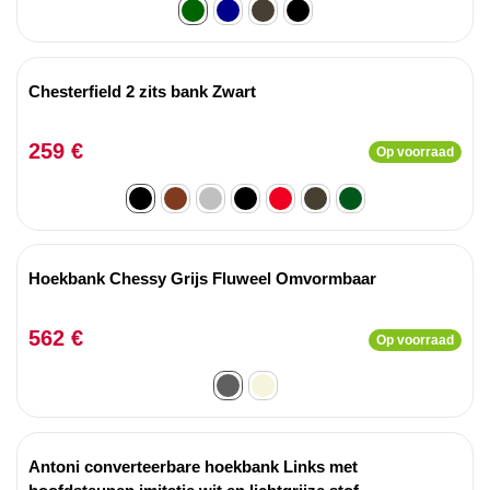
Chesterfield 2 zits bank Zwart
259 €
Op voorraad
Hoekbank Chessy Grijs Fluweel Omvormbaar
562 €
Op voorraad
Antoni converteerbare hoekbank Links met