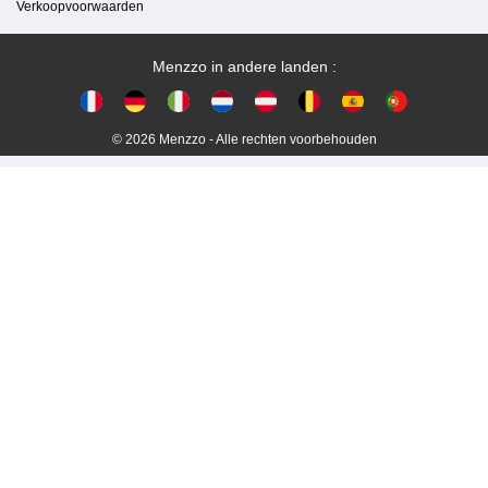
Verkoopvoorwaarden
Menzzo in andere landen :
© 2026 Menzzo - Alle rechten voorbehouden