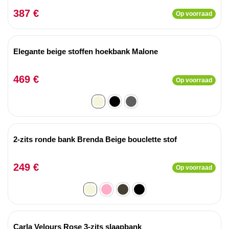
387 €
Op voorraad
Elegante beige stoffen hoekbank Malone
469 €
Op voorraad
2-zits ronde bank Brenda Beige bouclette stof
249 €
Op voorraad
Carla Velours Rose 3-zits slaapbank