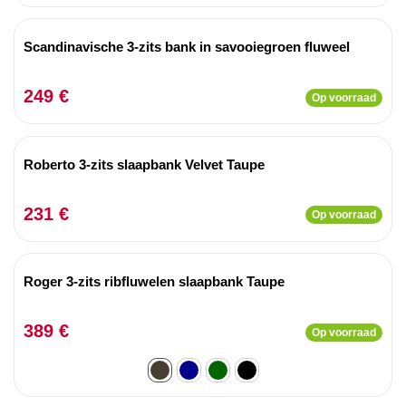
Scandinavische 3-zits bank in savooiegroen fluweel
249 €
Op voorraad
Roberto 3-zits slaapbank Velvet Taupe
231 €
Op voorraad
Roger 3-zits ribfluwelen slaapbank Taupe
389 €
Op voorraad