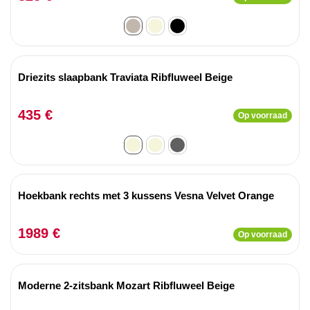
Driezits slaapbank Traviata Ribfluweel Beige
435 €
Op voorraad
Hoekbank rechts met 3 kussens Vesna Velvet Orange
1989 €
Op voorraad
Moderne 2-zitsbank Mozart Ribfluweel Beige