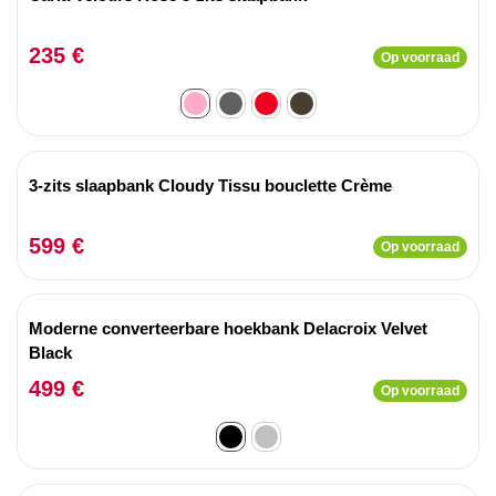
235 €
Op voorraad
3-zits slaapbank Cloudy Tissu bouclette Crème
599 €
Op voorraad
Moderne converteerbare hoekbank Delacroix Velvet
Black
499 €
Op voorraad