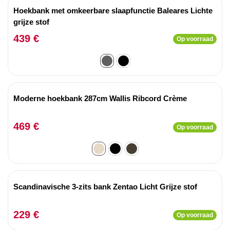
Hoekbank met omkeerbare slaapfunctie Baleares Lichte
grijze stof
439 €
Op voorraad
Moderne hoekbank 287cm Wallis Ribcord Crème
469 €
Op voorraad
Scandinavische 3-zits bank Zentao Licht Grijze stof
229 €
Op voorraad