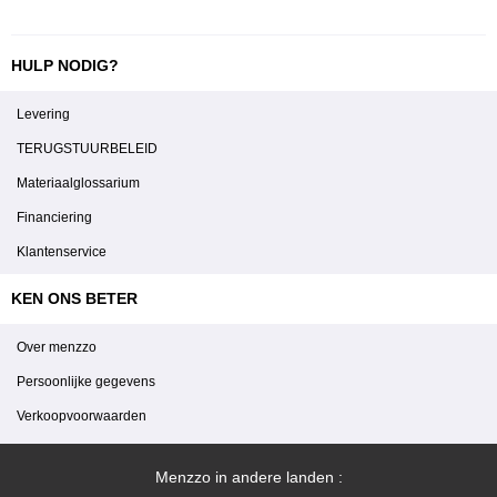
HULP NODIG?
Levering
TERUGSTUURBELEID
Materiaalglossarium
Financiering
Klantenservice
KEN ONS BETER
Over menzzo
Persoonlijke gegevens
Verkoopvoorwaarden
Menzzo in andere landen :