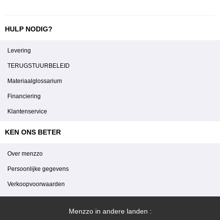
HULP NODIG?
Levering
TERUGSTUURBELEID
Materiaalglossarium
Financiering
Klantenservice
KEN ONS BETER
Over menzzo
Persoonlijke gegevens
Verkoopvoorwaarden
Menzzo in andere landen :