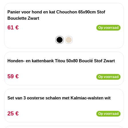
Panier voor hond en kat Chouchon 65x90cm Stof
Bouclette Zwart
61 €
Op voorraad
Honden- en kattenbank Titou 50x80 Bouclé Stof Zwart
59 €
Op voorraad
Set van 3 oosterse schalen met Kalmiac-walsten wit
25 €
Op voorraad