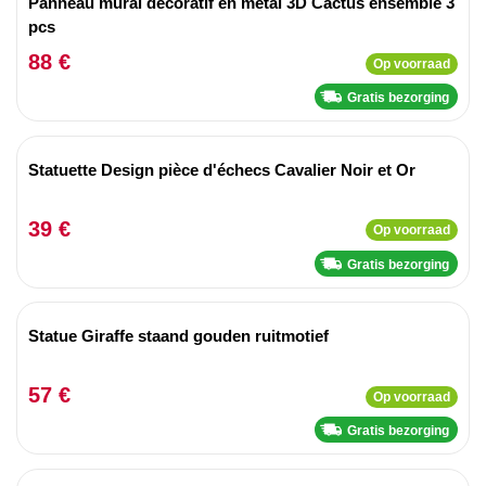
Panneau mural décoratif en métal 3D Cactus ensemble 3
pcs
88 €
Op voorraad
Gratis bezorging
Statuette Design pièce d'échecs Cavalier Noir et Or
39 €
Op voorraad
Gratis bezorging
Statue Giraffe staand gouden ruitmotief
57 €
Op voorraad
Gratis bezorging