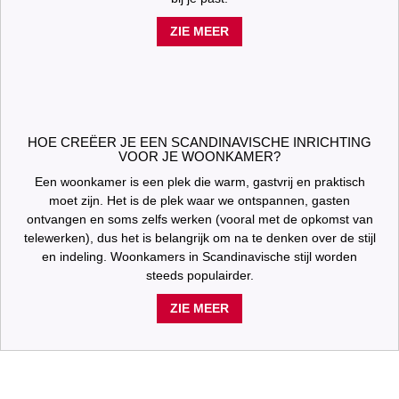
ZIE MEER
HOE CREËER JE EEN SCANDINAVISCHE INRICHTING
VOOR JE WOONKAMER?
Een woonkamer is een plek die warm, gastvrij en praktisch
moet zijn. Het is de plek waar we ontspannen, gasten
ontvangen en soms zelfs werken (vooral met de opkomst van
telewerken), dus het is belangrijk om na te denken over de stijl
en indeling. Woonkamers in Scandinavische stijl worden
steeds populairder.
ZIE MEER