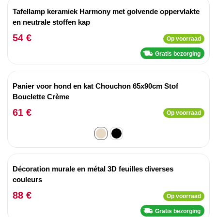
Tafellamp keramiek Harmony met golvende oppervlakte
en neutrale stoffen kap
54 €
Op voorraad
Gratis bezorging
Panier voor hond en kat Chouchon 65x90cm Stof
Bouclette Crème
61 €
Op voorraad
Décoration murale en métal 3D feuilles diverses
couleurs
88 €
Op voorraad
Gratis bezorging