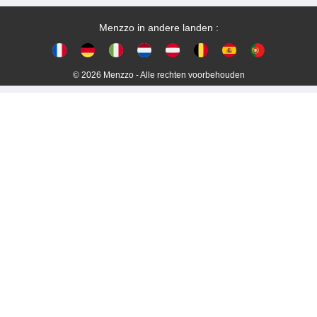
Menzzo in andere landen :
© 2026 Menzzo - Alle rechten voorbehouden