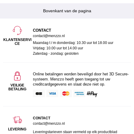
Bovenkant van de pagina
CONTACT
contact@menzzo.nl
KLANTENSERVI
Maandag t / m donderdag: 10.30 uur tot 18.00 uur
CE
Vrijdag: 10.00 uur tot 14.00 uur
Zaterdag - zondag: gesloten
Online betalingen worden beveiligd door het 3D Secure-
systeem. Menzzo heeft geen toegang tot uw
creditcardgegevens en slaat deze niet op.
VEILIGE
BETALING
CONTACT
contact@menzzo.nl
LEVERING
Leveringstarieven staan vermeld op elk productblad