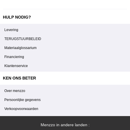
HULP NODIG?
Levering
TERUGSTUURBELEID
Materiaalglossarium
Financiering
Klantenservice
KEN ONS BETER
Over menzzo
Persoonlijke gegevens
Verkoopvoorwaarden
Menzzo in andere landen :