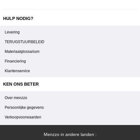
HULP NODIG?
Levering
TERUGSTUURBELEID
Materiaalglossarium
Financiering
Klantenservice
KEN ONS BETER
Over menzzo
Persoonlijke gegevens
Verkoopvoorwaarden
Menzzo in andere landen :