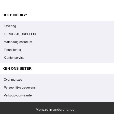
HULP NODIG?
Levering
TERUGSTUURBELEID
Materiaalglossarium
Financiering
Klantenservice
KEN ONS BETER
Over menzzo
Persoonlijke gegevens
Verkoopvoorwaarden
Menzzo in andere landen :