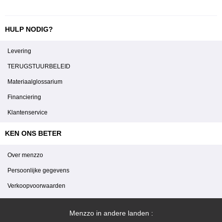
HULP NODIG?
Levering
TERUGSTUURBELEID
Materiaalglossarium
Financiering
Klantenservice
KEN ONS BETER
Over menzzo
Persoonlijke gegevens
Verkoopvoorwaarden
Menzzo in andere landen :