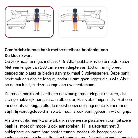
Comfortabele hoekbank met verstelbare hoofdsteunen
De kleur zwart
Op zoek naar een gezinsbank? De Alfa hoekbank is de perfecte keuze.
Met een lengte van 260 cm en een diepte van 163 cm is hij breed
genoeg om plaats te bieden aan maximaal 5 volwassenen. Deze bank
heeft ook een chaise longue, zodat u kunt gaan liggen als u wilt. Als u
op de bank zit, is deze lounge aan uw rechterhand.
Dit model hoekbank heeft een eenvoudig, maar elegant ontwerp, dat
zich gemakkelijk aanpast aan elk decor, klassiek of eigentijds. Met een
meubel als dit krijgt zelfs de meest eenvoudig ingerichte kamer meer
stijl! Hij wordt geleverd in zwart, maar is ook verkrijgbaar in wit en grijs.
Als u vindt dat een kwaliteitsbank in de eerste plaats een comfortabele
bank is, moet dit model u ook aanspreken. Hij is uitgerust met 3
opklapbare en kantelbare hoofdsteunen, zodat u de hoogte van de
rugleuning aan uw behoeften kunt aanpassen. De armleuningen kunnen