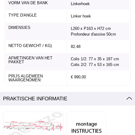
VORM VAN DE BANK
Linkerhoek
TYPE D'ANGLE
Linker hoek
DIMENSIES
L260 x P163 x H72 cm
Profondeur d'assise 50cm
NETTO GEWICHT / KG)
82.48
AFMETINGEN VAN HET
Colis 1/2: 77 x 35 x 187 cm
PAKKET
Colis 2/2: 77 x 53 x 165 cm
PRIJS ALGEMEEN
€ 990,00
WAARGENOMEN:
PRAKTISCHE INFORMATIE