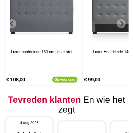
Luxor hoofdeinde 160 cm grijze stof
Luxor Hoofdeinde 140 
€ 108,00
€ 99,00
Op voorraad
Tevreden klanten
En wie het
zegt
4 aug 2026