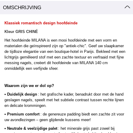
OMSCHRIJVING
Klassiek romantisch design hoofdeinde
Kleur GRIS CHINÉ
Het hoofdeinde MILANA is een mooi hoofdeinde met een vorm en
materialen die geïnspireerd zijn op "antiek-chic". Geef uw slaapkamer
de tijdloze elegantie van een boutique-hotel in Parijs. Bekleed met een
lichtgrijs gemêleerd stof met een zachte textuur en verfraaid met fijne
messing nagels, creëert dit hoofdeinde van MILANA 140 cm
onmiddellijk een verfijnde sfeer.
Waarom zijn we er dol op?
• Duidelijk design
: het grafische kader, benadrukt door met de hand
geslagen nagels, speelt met het subtiele contrast tussen rechte lijnen
en delicate krommingen.
• Premium comfort
: de genereuze padding biedt een zachte zit voor
uw avondlezingen – geen glijdende kussens meer!
• Neutrale & veelzijdige palet
: het minerale grijs past zowel bij