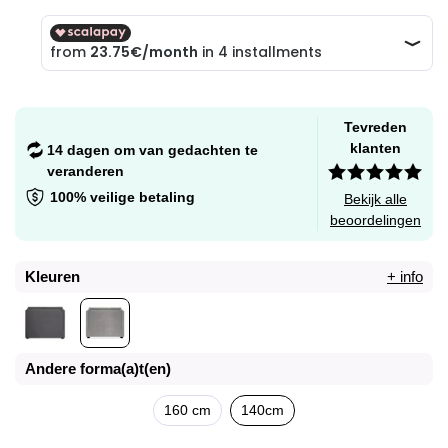
Tevreden
klanten
14 dagen om van gedachten te
veranderen
100% veilige betaling
Bekijk alle
beoordelingen
Kleuren
+ info
Andere forma(a)t(en)
160 cm
140cm