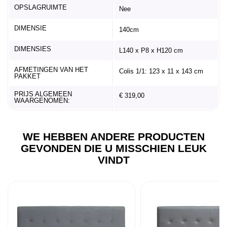
OPSLAGRUIMTE
Nee
DIMENSIE
140cm
DIMENSIES
L140 x P8 x H120 cm
AFMETINGEN VAN HET
Colis 1/1: 123 x 11 x 143 cm
PAKKET
PRIJS ALGEMEEN
€ 319,00
WAARGENOMEN:
WE HEBBEN ANDERE PRODUCTEN
GEVONDEN DIE U MISSCHIEN LEUK
VINDT