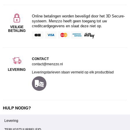
Online betalingen worden beveiligd door het 3D Secure-
systeem. Menzzo heeft geen toegang tot uw
creditcardgegevens en slaat deze niet op.
VEILIGE
BETALING
CONTACT
contact@menzzo.nl
LEVERING
Leveringstarieven staan vermeld op elk productblad
HULP NODIG?
Levering
TERUGSTUURBELEID