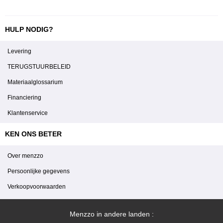
HULP NODIG?
Levering
TERUGSTUURBELEID
Materiaalglossarium
Financiering
Klantenservice
KEN ONS BETER
Over menzzo
Persoonlijke gegevens
Verkoopvoorwaarden
Menzzo in andere landen :