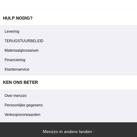
HULP NODIG?
Levering
TERUGSTUURBELEID
Materiaalglossarium
Financiering
Klantenservice
KEN ONS BETER
Over menzzo
Persoonlijke gegevens
Verkoopvoorwaarden
Menzzo in andere landen :