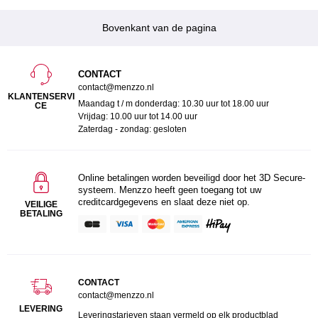
Bovenkant van de pagina
CONTACT
contact@menzzo.nl
KLANTENSERVI
Maandag t / m donderdag: 10.30 uur tot 18.00 uur
CE
Vrijdag: 10.00 uur tot 14.00 uur
Zaterdag - zondag: gesloten
Online betalingen worden beveiligd door het 3D Secure-
systeem. Menzzo heeft geen toegang tot uw
creditcardgegevens en slaat deze niet op.
VEILIGE
BETALING
CONTACT
contact@menzzo.nl
LEVERING
Leveringstarieven staan vermeld op elk productblad