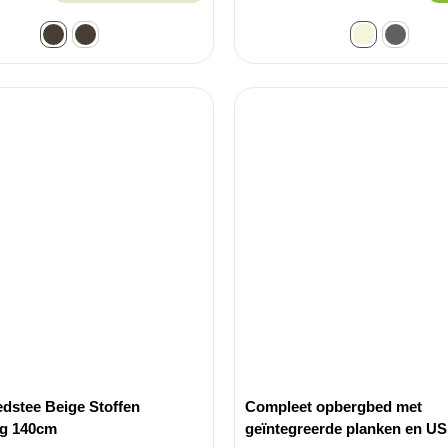
dstee Beige Stoffen
Compleet opbergbed met
ng 140cm
geïntegreerde planken en US