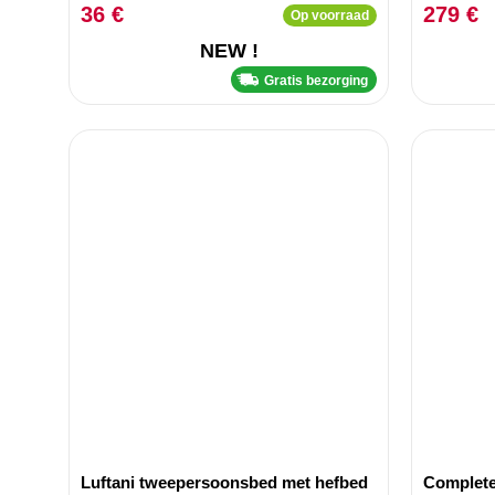
36 €
279 €
Op voorraad
NEW !
Gratis bezorging
Luftani tweepersoonsbed met hefbed
Complete