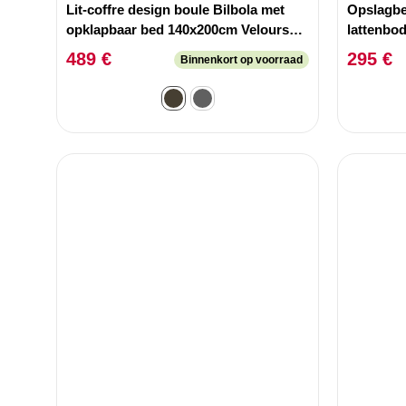
Lit-coffre design boule Bilbola met
Opslagbe
opklapbaar bed 140x200cm Velours
lattenbo
Taupe
hoofdbord
489 €
295 €
Binnenkort op voorraad