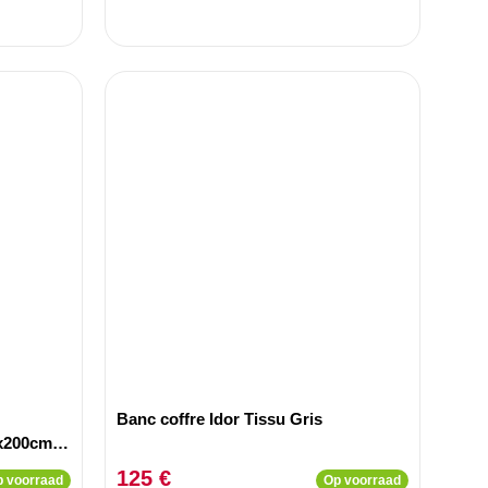
Banc coffre Idor Tissu Gris
0x200cm
125 €
 voorraad
Op voorraad