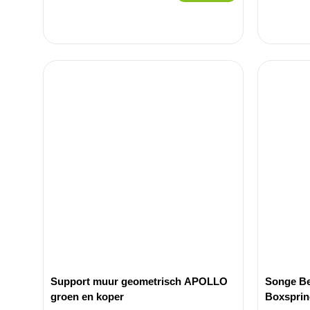
Support muur geometrisch APOLLO
Songe Be
groen en koper
Boxspri