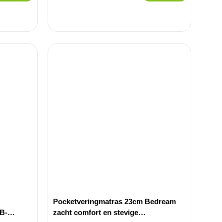
Pocketveringmatras 23cm Bedream
B-
zacht comfort en stevige