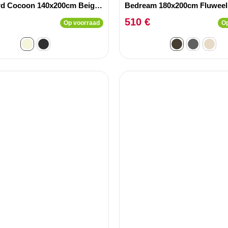
d Cocoon 140x200cm Beige
Bedream 180x200cm Fluweel
510 €
Op voorraad
Op