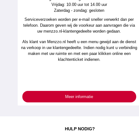
Vrijdag: 10.00 uur tot 14.00 uur
Zaterdag - zondag: gesloten
Serviceverzoeken worden per e-mail sneller verwerkt dan per
telefoon. Daarom geven wij de voorkeur aan aanvragen die via
uw menzzo.nl-klantengedeelte worden gedaan.
Als klant van Menzzo.nl heeft u een menu gewijd aan de dienst
na verkoop in uw klantengedeelte. Indien nodig kunt u verbinding
maken met uw ruimte en met een paar klikken online een
klachtenticket indienen.
Meer informatie
HULP NODIG?