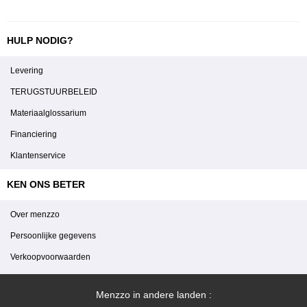
HULP NODIG?
Levering
TERUGSTUURBELEID
Materiaalglossarium
Financiering
Klantenservice
KEN ONS BETER
Over menzzo
Persoonlijke gegevens
Verkoopvoorwaarden
Menzzo in andere landen :