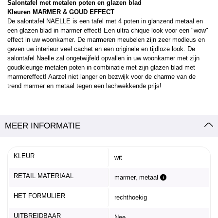
Salontafel met metalen poten en glazen blad
Kleuren MARMER & GOUD EFFECT
De salontafel NAELLE is een tafel met 4 poten in glanzend metaal en
een glazen blad in marmer effect! Een ultra chique look voor een "wow"
effect in uw woonkamer. De marmeren meubelen zijn zeer modieus en
geven uw interieur veel cachet en een originele en tijdloze look. De
salontafel Naelle zal ongetwijfeld opvallen in uw woonkamer met zijn
goudkleurige metalen poten in combinatie met zijn glazen blad met
marmereffect! Aarzel niet langer en bezwijk voor de charme van de
trend marmer en metaal tegen een lachwekkende prijs!
MEER INFORMATIE
KLEUR
wit
RETAIL MATERIAAL
marmer, metaal
HET FORMULIER
rechthoekig
UITBREIDBAAR
Nee