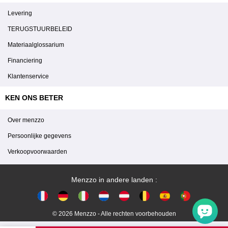
Levering
TERUGSTUURBELEID
Materiaalglossarium
Financiering
Klantenservice
KEN ONS BETER
Over menzzo
Persoonlijke gegevens
Verkoopvoorwaarden
Menzzo in andere landen :
© 2026 Menzzo - Alle rechten voorbehouden