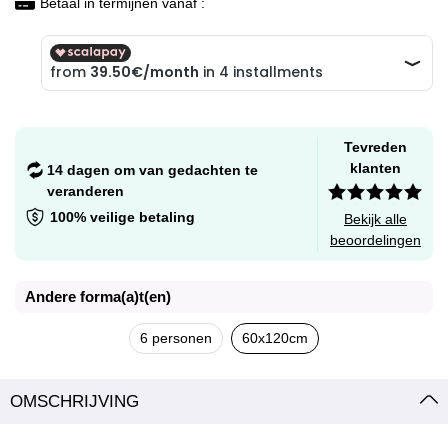
Betaal in termijnen vanaf :
Tevreden
klanten
14 dagen om van gedachten te
veranderen
100% veilige betaling
Bekijk alle
beoordelingen
Andere forma(a)t(en)
6 personen
60x120cm
OMSCHRIJVING