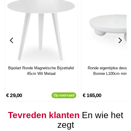
Bipolart Ronde Magnetische Bijzettafel
Ronde eigentijdse design 
45cm Wit Metaal
Bonnie L100cm minera
€ 29,00
€ 165,00
Op voorraad
Tevreden klanten
En wie het
zegt