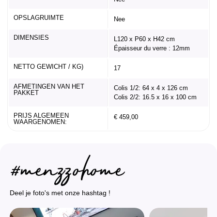
OPSLAGRUIMTE
Nee
DIMENSIES
L120 x P60 x H42 cm
Épaisseur du verre : 12mm
NETTO GEWICHT / KG)
17
AFMETINGEN VAN HET
Colis 1/2: 64 x 4 x 126 cm
PAKKET
Colis 2/2: 16.5 x 16 x 100 cm
PRIJS ALGEMEEN
€ 459,00
WAARGENOMEN:
Deel je foto's met onze hashtag !