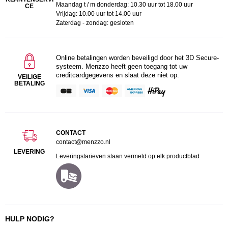
Maandag t / m donderdag: 10.30 uur tot 18.00 uur
CE
Vrijdag: 10.00 uur tot 14.00 uur
Zaterdag - zondag: gesloten
Online betalingen worden beveiligd door het 3D Secure-
systeem. Menzzo heeft geen toegang tot uw
creditcardgegevens en slaat deze niet op.
VEILIGE
BETALING
CONTACT
contact@menzzo.nl
LEVERING
Leveringstarieven staan vermeld op elk productblad
HULP NODIG?