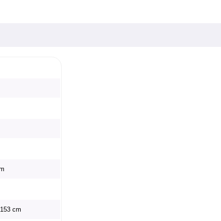
cm
x 153 cm