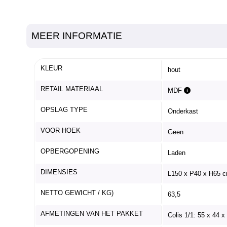
MEER INFORMATIE
KLEUR
hout
RETAIL MATERIAAL
MDF
OPSLAG TYPE
Onderkast
VOOR HOEK
Geen
OPBERGOPENING
Laden
DIMENSIES
L150 x P40 x H65 
NETTO GEWICHT / KG)
63,5
AFMETINGEN VAN HET PAKKET
Colis 1/1: 55 x 44 