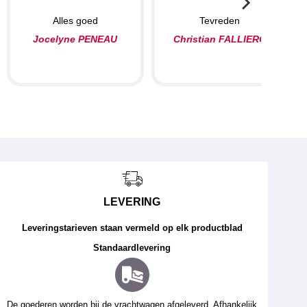
Alles goed
Tevreden
Jocelyne PENEAU
Christian FALLIERO
LEVERING
Leveringstarieven staan vermeld op elk productblad
Standaardlevering
De goederen worden bij de vrachtwagen afgeleverd. Afhankelijk