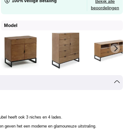
100% veilige betaling
Bekijk alle
beoordelingen
Model
bel heeft ook 3 niches en 4 lades.
poten geven het een moderne en glamoureuze uitstraling.