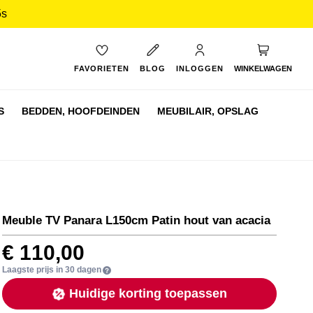
4s
My Cart
FAVORIETEN
BLOG
INLOGGEN
WINKELWAGEN
S
BEDDEN,
HOOFDEINDEN
MEUBILAIR,
OPSLAG
Meuble TV Panara L150cm Patin hout van acacia
€ 110,00
Laagste prijs in 30 dagen
Huidige korting toepassen