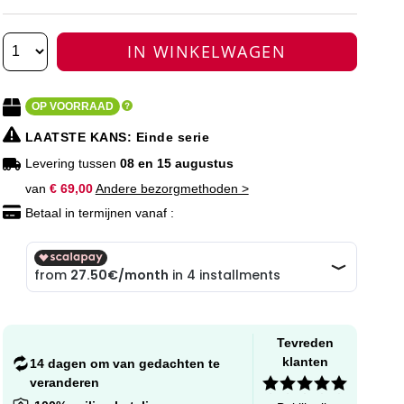
IN WINKELWAGEN
OP VOORRAAD
LAATSTE KANS
: Einde serie
Levering tussen
08 en 15 augustus
van
€ 69,00
Andere bezorgmethoden >
Betaal in termijnen vanaf :
Tevreden
klanten
14 dagen om van gedachten te
veranderen