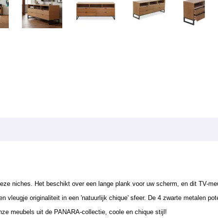
eze niches. Het beschikt over een lange plank voor uw scherm, en dit TV-meu
en vleugje originaliteit in een 'natuurlijk chique' sfeer. De 4 zwarte metalen 
e meubels uit de PANARA-collectie, coole en chique stijl!