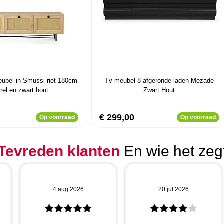
ubel in Smussi riet 180cm
Tv-meubel 8 afgeronde laden Mezade
rel en zwart hout
Zwart Hout
€ 299,00
Op voorraad
Op voorraad
Tevreden klanten
En wie het zeg
4 aug 2026
20 jul 2026