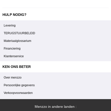
HULP NODIG?
Levering
TERUGSTUURBELEID
Materiaalglossarium
Financiering
Klantenservice
KEN ONS BETER
Over menzzo
Persoonlijke gegevens
Verkoopvoorwaarden
Menzzo in andere landen :