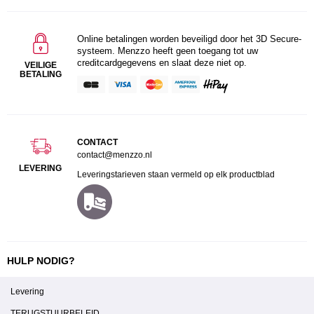
Online betalingen worden beveiligd door het 3D Secure-
systeem. Menzzo heeft geen toegang tot uw
creditcardgegevens en slaat deze niet op.
VEILIGE
BETALING
CONTACT
contact@menzzo.nl
LEVERING
Leveringstarieven staan vermeld op elk productblad
HULP NODIG?
Levering
TERUGSTUURBELEID