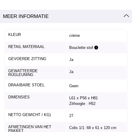
MEER INFORMATIE
KLEUR
crème
RETAIL MATERIAAL
Bouclette stof
GEVOERDE ZITTING
Ja
GEWATTEERDE
Ja
RUGLEUNING
DRAAIBARE STOEL
Geen
DIMENSIES
L61 x P56 x H81
Zithoogte : H52
NETTO GEWICHT / KG)
27
AFMETINGEN VAN HET
Colis 1/1: 68 x 61 x 120 cm
PAKKET