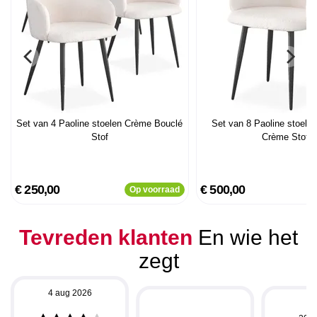
Set van 4 Paoline stoelen Crème Bouclé
Set van 8 Paoline stoelen
Stof
Crème Stof
€ 250,00
€ 500,00
Op voorraad
Tevreden klanten
En wie het
zegt
4 aug 2026