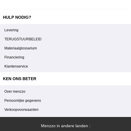
HULP NODIG?
Levering
TERUGSTUURBELEID
Materiaalglossarium
Financiering
Klantenservice
KEN ONS BETER
Over menzzo
Persoonlijke gegevens
Verkoopvoorwaarden
Menzzo in andere landen :