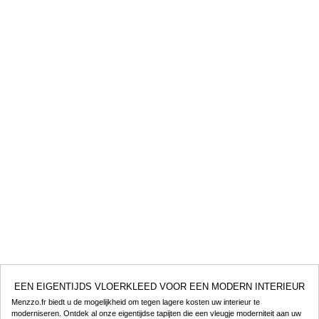
EEN EIGENTIJDS VLOERKLEED VOOR EEN MODERN INTERIEUR
Menzzo.fr biedt u de mogelijkheid om tegen lagere kosten uw interieur te
moderniseren. Ontdek al onze eigentijdse tapijten die een vleugje moderniteit aan uw