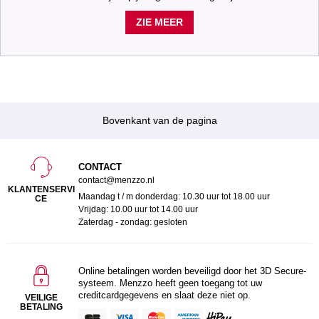
ZIE MEER
Bovenkant van de pagina
CONTACT
contact@menzzo.nl
KLANTENSERVI
Maandag t / m donderdag: 10.30 uur tot 18.00 uur
CE
Vrijdag: 10.00 uur tot 14.00 uur
Zaterdag - zondag: gesloten
Online betalingen worden beveiligd door het 3D Secure-
systeem. Menzzo heeft geen toegang tot uw
creditcardgegevens en slaat deze niet op.
VEILIGE
BETALING