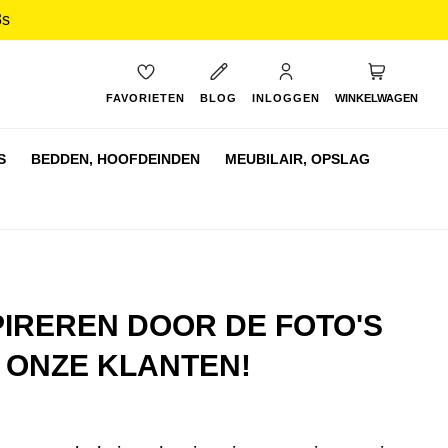
2s
My Cart
FAVORIETEN
BLOG
INLOGGEN
WINKELWAGEN
S
BEDDEN,
HOOFDEINDEN
MEUBILAIR,
OPSLAG
PIREREN DOOR DE FOTO'S
 ONZE KLANTEN!