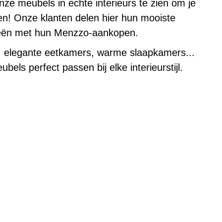
onze meubels in echte interieurs te zien om je
en! Onze klanten delen hier hun mooiste
eeën met hun Menzzo-aankopen.
 elegante eetkamers, warme slaapkamers...
els perfect passen bij elke interieurstijl.