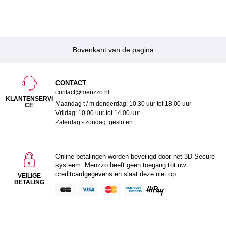
Bovenkant van de pagina
CONTACT
contact@menzzo.nl
KLANTENSERVI
Maandag t / m donderdag: 10.30 uur tot 18.00 uur
CE
Vrijdag: 10.00 uur tot 14.00 uur
Zaterdag - zondag: gesloten
Online betalingen worden beveiligd door het 3D Secure-
systeem. Menzzo heeft geen toegang tot uw
creditcardgegevens en slaat deze niet op.
VEILIGE
BETALING