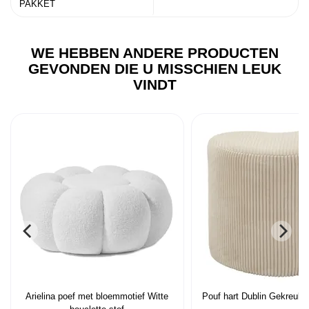
PAKKET
WE HEBBEN ANDERE PRODUCTEN
GEVONDEN DIE U MISSCHIEN LEUK
VINDT
Arielina poef met bloemmotief Witte
Pouf hart Dublin Gekreukt