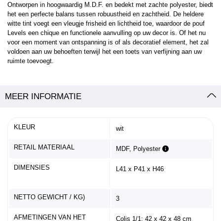
Ontworpen in hoogwaardig M.D.F. en bedekt met zachte polyester, biedt
het een perfecte balans tussen robuustheid en zachtheid. De heldere
witte tint voegt een vleugje frisheid en lichtheid toe, waardoor de pouf
Levels een chique en functionele aanvulling op uw decor is. Of het nu
voor een moment van ontspanning is of als decoratief element, het zal
voldoen aan uw behoeften terwijl het een toets van verfijning aan uw
ruimte toevoegt.
MEER INFORMATIE
KLEUR
wit
RETAIL MATERIAAL
MDF, Polyester
DIMENSIES
L41 x P41 x H46
NETTO GEWICHT / KG)
3
AFMETINGEN VAN HET
Colis 1/1: 42 x 42 x 48 cm