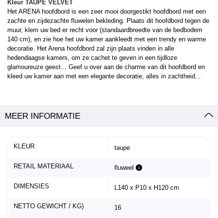
Kleur TAUPE VELVET
Het ARENA hoofdbord is een zeer mooi doorgestikt hoofdbord met een
zachte en zijdezachte fluwelen bekleding. Plaats dit hoofdbord tegen de
muur, klem uw bed er recht voor (standaardbreedte van de bedbodem
140 cm), en zie hoe het uw kamer aankleedt met een trendy en warme
decoratie. Het Arena hoofdbord zal zijn plaats vinden in alle
hedendaagse kamers, om ze cachet te geven in een tijdloze
glamoureuze geest... Geef u over aan de charme van dit hoofdbord en
kleed uw kamer aan met een elegante decoratie, alles in zachtheid...
MEER INFORMATIE
KLEUR
taupe
RETAIL MATERIAAL
fluweel
DIMENSIES
L140 x P10 x H120 cm
NETTO GEWICHT / KG)
16