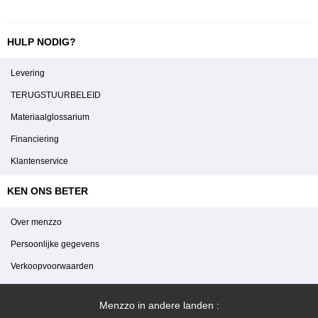
HULP NODIG?
Levering
TERUGSTUURBELEID
Materiaalglossarium
Financiering
Klantenservice
KEN ONS BETER
Over menzzo
Persoonlijke gegevens
Verkoopvoorwaarden
Menzzo in andere landen :