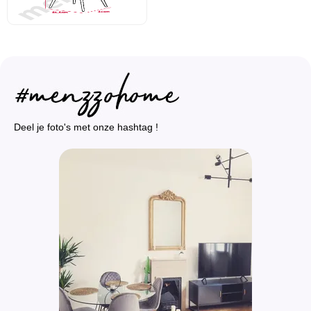
Deel je foto's met onze hashtag !