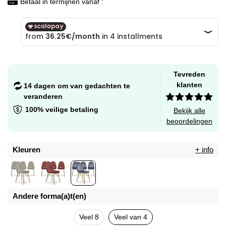
Betaal in termijnen vanaf :
Tevreden
klanten
14 dagen om van gedachten te
veranderen
100% veilige betaling
Bekijk alle
beoordelingen
Kleuren
+ info
Andere forma(a)t(en)
Veel 8
Veel van 4