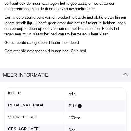
verfraait ook de muur waartegen het is geplaatst, en wordt zo een
integrerend deel van de decoratie van uw nachtruimte.
Een andere sterke punt van dit product is dat de installatie ervan binnen
ieders bereik ligt. U hoeft geen groot doe-het-zelf talent te hebben, noch
een beroep te doen op een vakman om het te installeren. Plaats het
tegen een muur, plaats het bed van uw keuze en u bent klaar!
Gerelateerde categorieen :Houten hoofdbord
Gerelateerde categorieen :Houten bed, Grijs bed
MEER INFORMATIE
KLEUR
grijs
RETAIL MATERIAAL
PU *
VOOR HET BED
160cm
OPSLAGRUIMTE
Nee