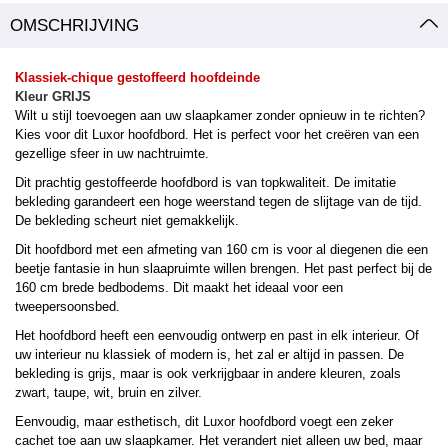
OMSCHRIJVING
Klassiek-chique gestoffeerd hoofdeinde
Kleur GRIJS
Wilt u stijl toevoegen aan uw slaapkamer zonder opnieuw in te richten?
Kies voor dit Luxor hoofdbord. Het is perfect voor het creëren van een
gezellige sfeer in uw nachtruimte.
Dit prachtig gestoffeerde hoofdbord is van topkwaliteit. De imitatie
bekleding garandeert een hoge weerstand tegen de slijtage van de tijd.
De bekleding scheurt niet gemakkelijk.
Dit hoofdbord met een afmeting van 160 cm is voor al diegenen die een
beetje fantasie in hun slaapruimte willen brengen. Het past perfect bij de
160 cm brede bedbodems. Dit maakt het ideaal voor een
tweepersoonsbed.
Het hoofdbord heeft een eenvoudig ontwerp en past in elk interieur. Of
uw interieur nu klassiek of modern is, het zal er altijd in passen. De
bekleding is grijs, maar is ook verkrijgbaar in andere kleuren, zoals
zwart, taupe, wit, bruin en zilver.
Eenvoudig, maar esthetisch, dit Luxor hoofdbord voegt een zeker
cachet toe aan uw slaapkamer. Het verandert niet alleen uw bed, maar