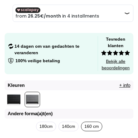
Tevreden
klanten
14 dagen om van gedachten te
veranderen
100% veilige betaling
Bekijk alle
beoordelingen
Kleuren
+ info
Andere forma(a)t(en)
180cm
140cm
160 cm