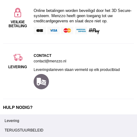
Online betalingen worden beveiligd door het 3D Secure-
systeem. Menzzo heeft geen toegang tot uw
creditcardgegevens en slaat deze niet op.
VEILIGE
BETALING
CONTACT
contact@menzzo.nl
LEVERING
Leveringstarieven staan vermeld op elk productblad
HULP NODIG?
Levering
TERUGSTUURBELEID