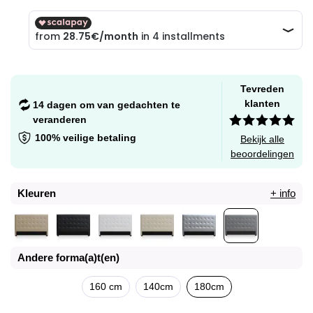
Tevreden
klanten
14 dagen om van gedachten te
veranderen
100% veilige betaling
Bekijk alle
beoordelingen
Kleuren
+ info
Andere forma(a)t(en)
160 cm
140cm
180cm