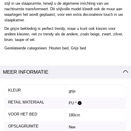
stijl in uw slaapruimte, terwijl u de algemene inrichting van uw
nachtruimte transformeert. Dit stijlvolle model kleedt ook de muur aan
waartegen het wordt geplaatst, voor een extra decoratieve touch in uw
slaapkamer.
De grijze bekleding is perfect trendy, maar u kunt ook kiezen voor
andere kleuren, net zo trendy als de andere, zoals beige, zwart, zilver,
bruin, taupe of wit.
Gerelateerde categorieen :Houten bed, Grijs bed
MEER INFORMATIE
KLEUR
grijs
RETAIL MATERIAAL
PU *
VOOR HET BED
180cm
OPSLAGRUIMTE
Nee