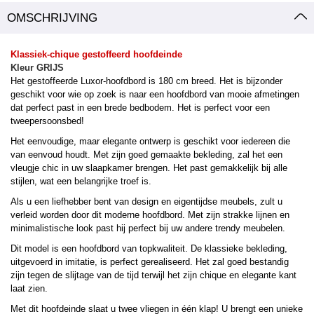
OMSCHRIJVING
Klassiek-chique gestoffeerd hoofdeinde
Kleur GRIJS
Het gestoffeerde Luxor-hoofdbord is 180 cm breed. Het is bijzonder
geschikt voor wie op zoek is naar een hoofdbord van mooie afmetingen
dat perfect past in een brede bedbodem. Het is perfect voor een
tweepersoonsbed!
Het eenvoudige, maar elegante ontwerp is geschikt voor iedereen die
van eenvoud houdt. Met zijn goed gemaakte bekleding, zal het een
vleugje chic in uw slaapkamer brengen. Het past gemakkelijk bij alle
stijlen, wat een belangrijke troef is.
Als u een liefhebber bent van design en eigentijdse meubels, zult u
verleid worden door dit moderne hoofdbord. Met zijn strakke lijnen en
minimalistische look past hij perfect bij uw andere trendy meubelen.
Dit model is een hoofdbord van topkwaliteit. De klassieke bekleding,
uitgevoerd in imitatie, is perfect gerealiseerd. Het zal goed bestandig
zijn tegen de slijtage van de tijd terwijl het zijn chique en elegante kant
laat zien.
Met dit hoofdeinde slaat u twee vliegen in één klap! U brengt een unieke