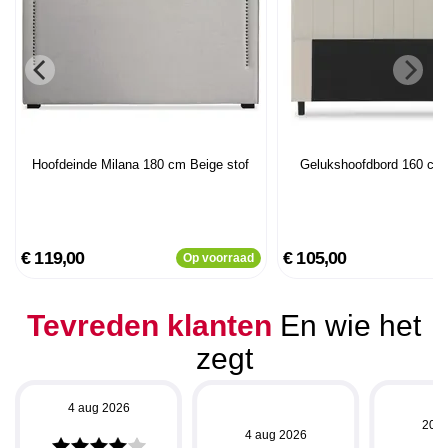
Hoofdeinde Milana 180 cm Beige stof
Gelukshoofdbord 160 cm 
€ 119,00
€ 105,00
Op voorraad
Tevreden klanten
En wie het
zegt
4 aug 2026
20 j
4 aug 2026