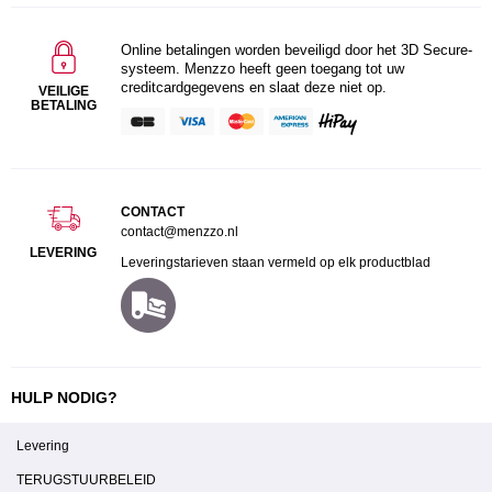
Online betalingen worden beveiligd door het 3D Secure-
systeem. Menzzo heeft geen toegang tot uw
creditcardgegevens en slaat deze niet op.
VEILIGE
BETALING
CONTACT
contact@menzzo.nl
LEVERING
Leveringstarieven staan vermeld op elk productblad
HULP NODIG?
Levering
TERUGSTUURBELEID