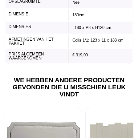
OPSLAGRUIMTE
Nee
DIMENSIE
180cm
DIMENSIES
L180 x P8 x H120 cm
AFMETINGEN VAN HET
Colis 1/1: 123 x 11 x 183 cm
PAKKET
PRIJS ALGEMEEN
€ 319,00
WAARGENOMEN:
WE HEBBEN ANDERE PRODUCTEN
GEVONDEN DIE U MISSCHIEN LEUK
VINDT