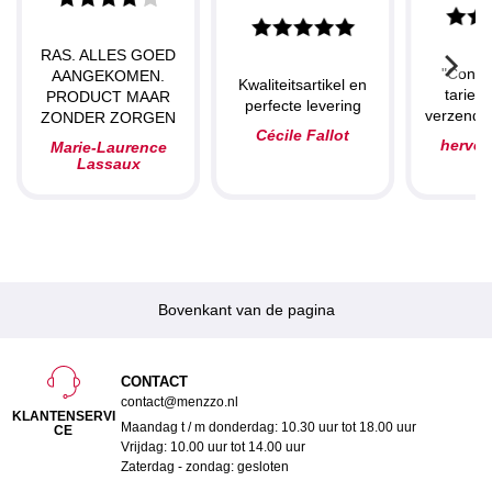
RAS. ALLES GOED
"Concu
AANGEKOMEN.
Kwaliteitsartikel en
tarieve
PRODUCT MAAR
perfecte levering
verzendin
ZONDER ZORGEN
Cécile Fallot
herve
Marie-Laurence
Lassaux
Bovenkant van de pagina
CONTACT
contact@menzzo.nl
KLANTENSERVI
Maandag t / m donderdag: 10.30 uur tot 18.00 uur
CE
Vrijdag: 10.00 uur tot 14.00 uur
Zaterdag - zondag: gesloten