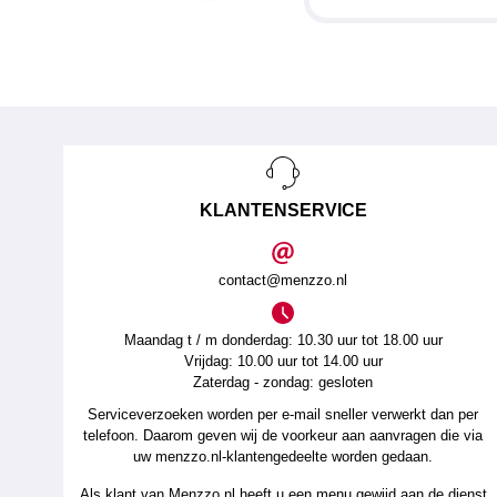
KLANTENSERVICE
contact@menzzo.nl
Maandag t / m donderdag: 10.30 uur tot 18.00 uur
Vrijdag: 10.00 uur tot 14.00 uur
Zaterdag - zondag: gesloten
Serviceverzoeken worden per e-mail sneller verwerkt dan per
telefoon. Daarom geven wij de voorkeur aan aanvragen die via
uw menzzo.nl-klantengedeelte worden gedaan.
Als klant van Menzzo.nl heeft u een menu gewijd aan de dienst