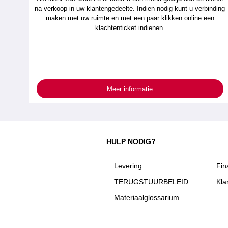
na verkoop in uw klantengedeelte. Indien nodig kunt u verbinding
maken met uw ruimte en met een paar klikken online een
klachtenticket indienen.
Meer informatie
HULP NODIG?
Levering
Fin
TERUGSTUURBELEID
Kla
Materiaalglossarium