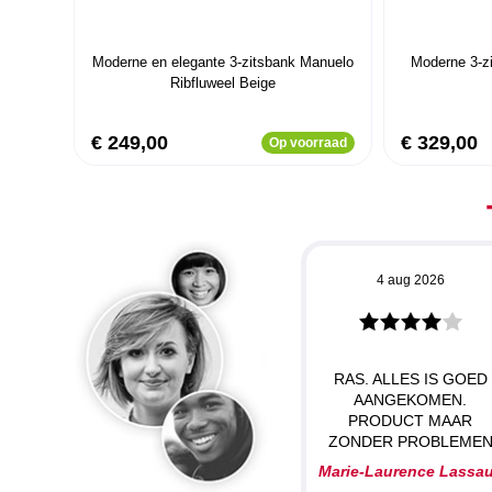
Moderne en elegante 3-zitsbank Manuelo
Moderne 3-z
Ribfluweel Beige
€ 249,00
€ 329,00
Op voorraad
4 aug 2026
RAS. ALLES IS GOED
AANGEKOMEN.
PRODUCT MAAR
ZONDER PROBLEME
Marie-Laurence Lassa