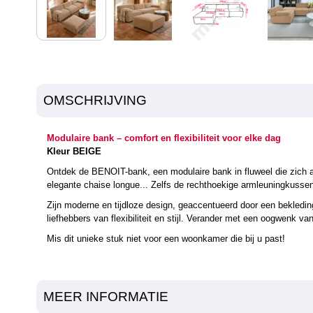
OMSCHRIJVING
Modulaire bank – comfort en flexibiliteit voor elke dag
Kleur BEIGE
Ontdek de BENOIT-bank, een modulaire bank in fluweel die zich aa
elegante chaise longue... Zelfs de rechthoekige armleuningkusse
Zijn moderne en tijdloze design, geaccentueerd door een bekleding 
liefhebbers van flexibiliteit en stijl. Verander met een oogwenk v
Mis dit unieke stuk niet voor een woonkamer die bij u past!
MEER INFORMATIE