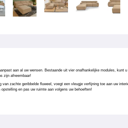
npast aan al uw wensen. Bestaande uit vier onafhankelijke modules, kunt u d
ns zijn afneembaar!
van zachte geribbelde fluweel, voegt een vleugje verfijning toe aan uw interie
an opstelling en pas uw ruimte aan volgens uw behoeften!