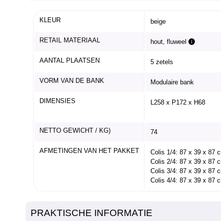
KLEUR
beige
RETAIL MATERIAAL
hout, fluweel
AANTAL PLAATSEN
5 zetels
VORM VAN DE BANK
Modulaire bank
DIMENSIES
L258 x P172 x H68
NETTO GEWICHT / KG)
74
AFMETINGEN VAN HET PAKKET
Colis 1/4: 87 x 39 x 87 
Colis 2/4: 87 x 39 x 87 
Colis 3/4: 87 x 39 x 87 
Colis 4/4: 87 x 39 x 87 
PRAKTISCHE INFORMATIE