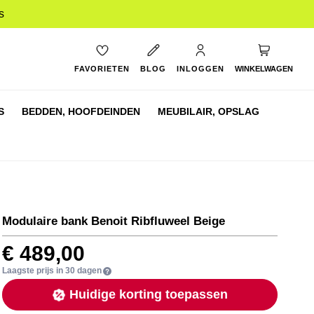
s
My Cart
FAVORIETEN
BLOG
INLOGGEN
WINKELWAGEN
S
BEDDEN,
HOOFDEINDEN
MEUBILAIR,
OPSLAG
Modulaire bank Benoit Ribfluweel Beige
€ 489,00
Laagste prijs in 30 dagen
Huidige korting toepassen