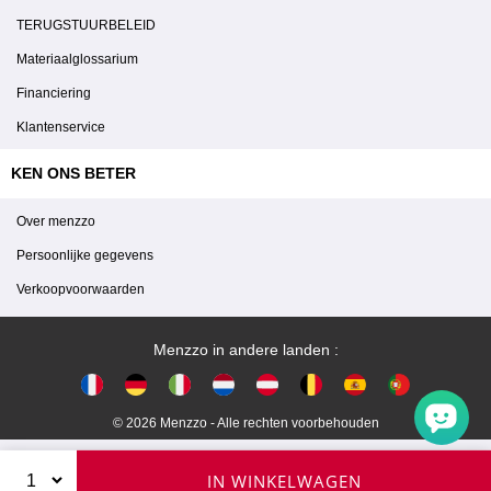
TERUGSTUURBELEID
Materiaalglossarium
Financiering
Klantenservice
KEN ONS BETER
Over menzzo
Persoonlijke gegevens
Verkoopvoorwaarden
Menzzo in andere landen :
© 2026 Menzzo - Alle rechten voorbehouden
IN WINKELWAGEN