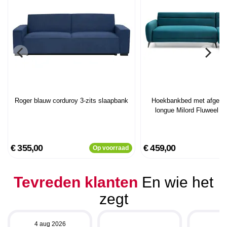
Roger blauw corduroy 3-zits slaapbank
Hoekbankbed met afgero
longue Milord Fluweel 
€ 355,00
€ 459,00
Op voorraad
Tevreden klanten
En wie het
zegt
4 aug 2026