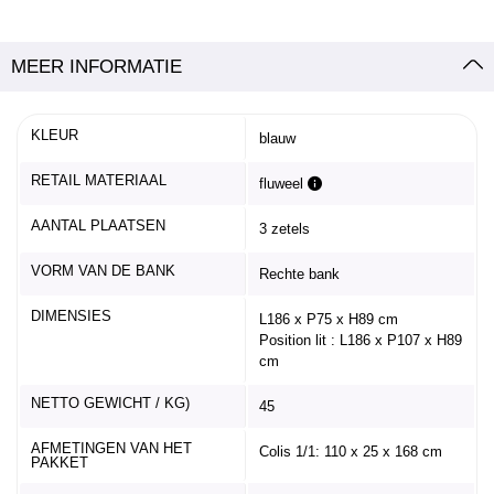
MEER INFORMATIE
KLEUR
blauw
RETAIL MATERIAAL
fluweel
AANTAL PLAATSEN
3 zetels
VORM VAN DE BANK
Rechte bank
DIMENSIES
L186 x P75 x H89 cm
Position lit : L186 x P107 x H89
cm
NETTO GEWICHT / KG)
45
AFMETINGEN VAN HET
Colis 1/1: 110 x 25 x 168 cm
PAKKET