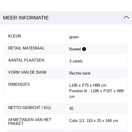
MEER INFORMATIE
KLEUR
groen
RETAIL MATERIAAL
fluweel
AANTAL PLAATSEN
3 zetels
VORM VAN DE BANK
Rechte bank
DIMENSIES
L186 x P75 x H89 cm
Position lit : L186 x P107 x H89
cm
NETTO GEWICHT / KG)
45
AFMETINGEN VAN HET
Colis 1/1: 110 x 25 x 168 cm
PAKKET