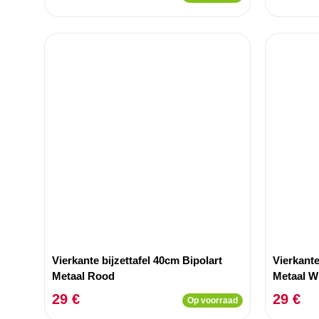
Vierkante bijzettafel 40cm Bipolart
Vierkante
Metaal Rood
Metaal W
29 €
29 €
Op voorraad