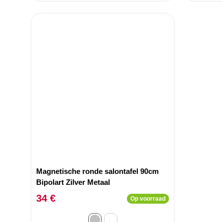
Magnetische ronde salontafel 90cm
Bipolart Zilver Metaal
34 €
Op voorraad