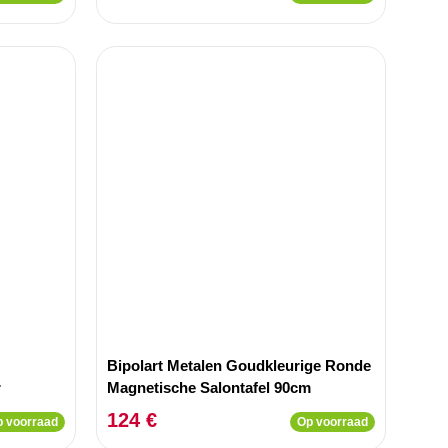
Bipolart Metalen Goudkleurige Ronde
r
Magnetische Salontafel 90cm
124 €
 voorraad
Op voorraad