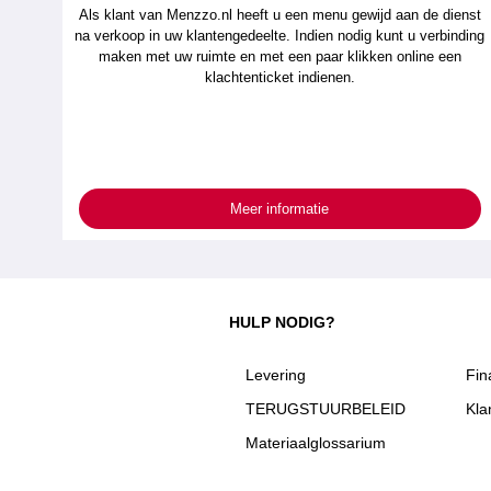
Als klant van Menzzo.nl heeft u een menu gewijd aan de dienst
na verkoop in uw klantengedeelte. Indien nodig kunt u verbinding
maken met uw ruimte en met een paar klikken online een
klachtenticket indienen.
Meer informatie
HULP NODIG?
Levering
Fin
TERUGSTUURBELEID
Kla
Materiaalglossarium