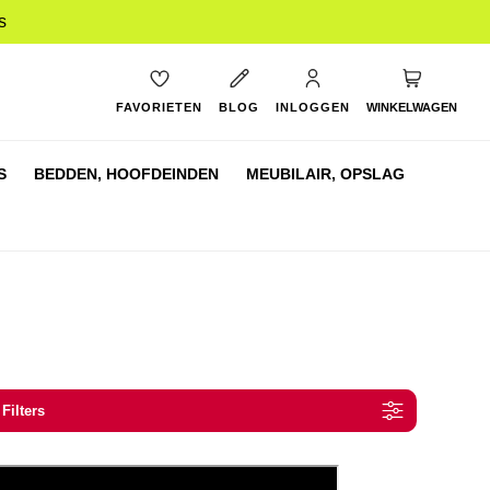
s
My Cart
FAVORIETEN
BLOG
INLOGGEN
WINKELWAGEN
S
BEDDEN,
HOOFDEINDEN
MEUBILAIR,
OPSLAG
 Filters