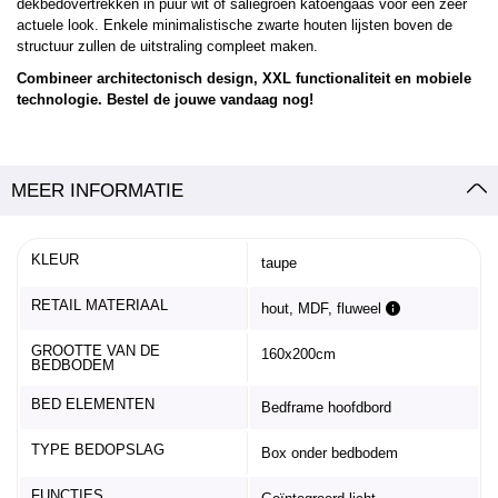
dekbedovertrekken in puur wit of saliegroen katoengaas voor een zeer
actuele look. Enkele minimalistische zwarte houten lijsten boven de
structuur zullen de uitstraling compleet maken.
Combineer architectonisch design, XXL functionaliteit en mobiele
technologie. Bestel de jouwe vandaag nog!
MEER INFORMATIE
KLEUR
taupe
RETAIL MATERIAAL
hout, MDF, fluweel
GROOTTE VAN DE
160x200cm
BEDBODEM
BED ELEMENTEN
Bedframe hoofdbord
TYPE BEDOPSLAG
Box onder bedbodem
FUNCTIES