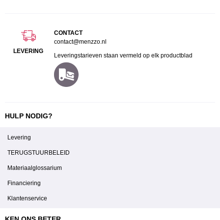
CONTACT
contact@menzzo.nl
LEVERING
Leveringstarieven staan vermeld op elk productblad
HULP NODIG?
Levering
TERUGSTUURBELEID
Materiaalglossarium
Financiering
Klantenservice
KEN ONS BETER