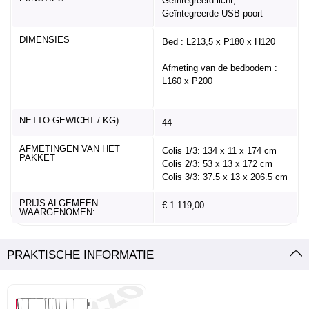
Geïntegreerd licht,
Geïntegreerde USB-poort
DIMENSIES
Bed : L213,5 x P180 x H120
Afmeting van de bedbodem :
L160 x P200
NETTO GEWICHT / KG)
44
AFMETINGEN VAN HET
Colis 1/3: 134 x 11 x 174 cm
PAKKET
Colis 2/3: 53 x 13 x 172 cm
Colis 3/3: 37.5 x 13 x 206.5 cm
PRIJS ALGEMEEN
€ 1.119,00
WAARGENOMEN:
PRAKTISCHE INFORMATIE