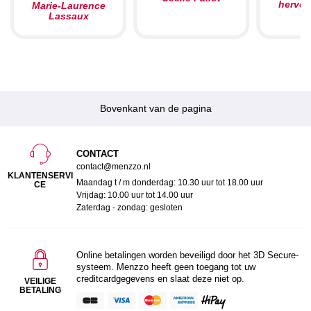
herve
Marie-Laurence
Lassaux
Bovenkant van de pagina
CONTACT
contact@menzzo.nl
KLANTENSERVI
Maandag t / m donderdag: 10.30 uur tot 18.00 uur
CE
Vrijdag: 10.00 uur tot 14.00 uur
Zaterdag - zondag: gesloten
Online betalingen worden beveiligd door het 3D Secure-
systeem. Menzzo heeft geen toegang tot uw
creditcardgegevens en slaat deze niet op.
VEILIGE
BETALING