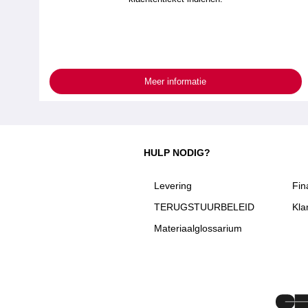
Meer informatie
HULP NODIG?
Levering
Fin
TERUGSTUURBELEID
Kla
Materiaalglossarium