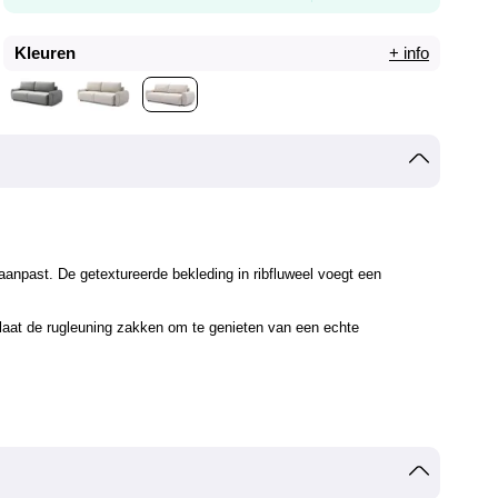
Kleuren
+ info
aanpast. De getextureerde bekleding in ribfluweel voegt een
laat de rugleuning zakken om te genieten van een echte