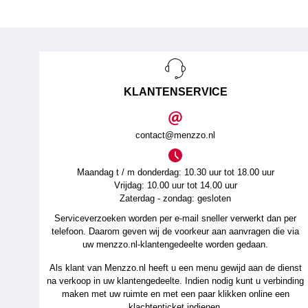
KLANTENSERVICE
contact@menzzo.nl
Maandag t / m donderdag: 10.30 uur tot 18.00 uur
Vrijdag: 10.00 uur tot 14.00 uur
Zaterdag - zondag: gesloten
Serviceverzoeken worden per e-mail sneller verwerkt dan per
telefoon. Daarom geven wij de voorkeur aan aanvragen die via
uw menzzo.nl-klantengedeelte worden gedaan.
Als klant van Menzzo.nl heeft u een menu gewijd aan de dienst
na verkoop in uw klantengedeelte. Indien nodig kunt u verbinding
maken met uw ruimte en met een paar klikken online een
klachtenticket indienen.