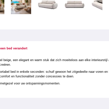
 een bed verandert
 beige, een elegant en warm stuk dat zich moeiteloos aan elke interieurstijl 
creëren.
rtabel bed in enkele seconden: schuif gewoon het zitgedeelte naar voren en 
omfort en functionaliteit zonder concessies te doen.
e metgezel voor uw ontspanningsmomenten.