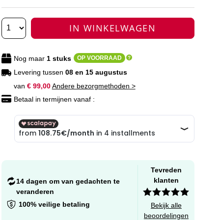
IN WINKELWAGEN
Nog maar
1
stuks
OP VOORRAAD
Levering tussen
08 en 15 augustus
van
€ 99,00
Andere bezorgmethoden >
Betaal in termijnen vanaf :
Tevreden
klanten
14 dagen om van gedachten te
veranderen
100% veilige betaling
Bekijk alle
beoordelingen