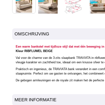
OMSCHRIJVING
Een warm bankstel met tijdloze stijl dat met één beweging in
Kleur RIBFLUWEL BEIGE
Val voor de charme van de 3-zits slaapbank TRAVIATA in ribfluweel
vleugje karakter en zachtheid toe, ideaal om een knusse sfeer te 
Praktisch en ingenieus, de TRAVIATA bank verandert in een comfo
slaapruimte. Perfect om uw gasten te ontvangen, het combineert c
De gebogen armleuningen en de royale zit maken het de perfect
MEER INFORMATIE