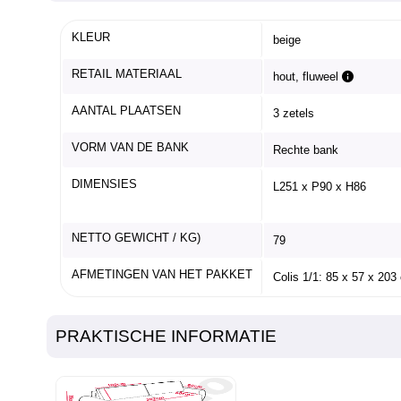
KLEUR
beige
RETAIL MATERIAAL
hout, fluweel
AANTAL PLAATSEN
3 zetels
VORM VAN DE BANK
Rechte bank
DIMENSIES
L251 x P90 x H86
NETTO GEWICHT / KG)
79
AFMETINGEN VAN HET PAKKET
Colis 1/1: 85 x 57 x 203
PRAKTISCHE INFORMATIE