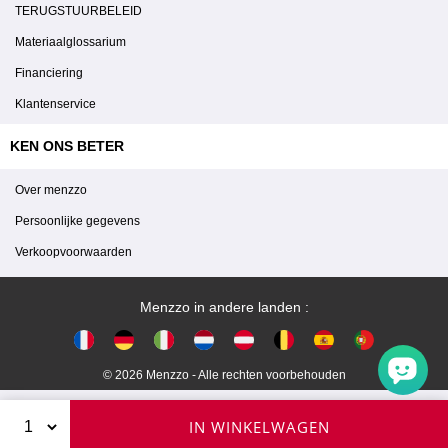
TERUGSTUURBELEID
Materiaalglossarium
Financiering
Klantenservice
KEN ONS BETER
Over menzzo
Persoonlijke gegevens
Verkoopvoorwaarden
Menzzo in andere landen :
© 2026 Menzzo - Alle rechten voorbehouden
IN WINKELWAGEN