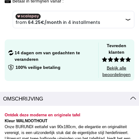
Betaal in termijnen vanaf :
Tevreden
klanten
14 dagen om van gedachten te
veranderen
100% veilige betaling
Bekijk alle
beoordelingen
OMSCHRIJVING
Ontdek deze moderne en originele tafel
Kleur WALNOOTHOUT
Onze BURUNDI eettafel van 90x180cm, die elegantie en originaliteit
verenigt, is een uitzonderlijk stuk dat de eigentijdse stijl herdefinieert.
Uitgerust met twee halfronde uiteinden van het tafelblad, biedt het een