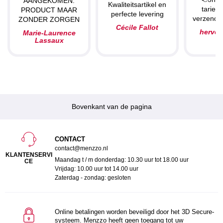
AANGEKOMEN.
Kwaliteitsartikel en
tarieve
PRODUCT MAAR
perfecte levering
verzendin
ZONDER ZORGEN
Cécile Fallot
herve
Marie-Laurence
Lassaux
Bovenkant van de pagina
CONTACT
contact@menzzo.nl
KLANTENSERVI
Maandag t / m donderdag: 10.30 uur tot 18.00 uur
CE
Vrijdag: 10.00 uur tot 14.00 uur
Zaterdag - zondag: gesloten
Online betalingen worden beveiligd door het 3D Secure-
systeem. Menzzo heeft geen toegang tot uw