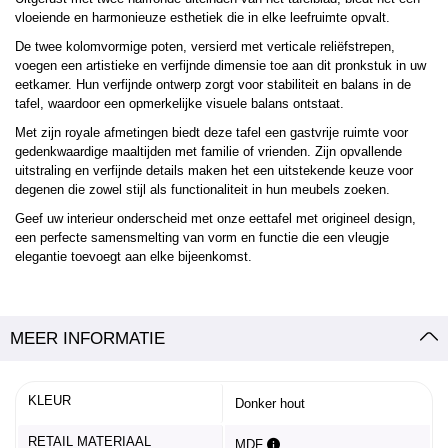
vloeiende en harmonieuze esthetiek die in elke leefruimte opvalt.
De twee kolomvormige poten, versierd met verticale reliëfstrepen,
voegen een artistieke en verfijnde dimensie toe aan dit pronkstuk in uw
eetkamer. Hun verfijnde ontwerp zorgt voor stabiliteit en balans in de
tafel, waardoor een opmerkelijke visuele balans ontstaat.
Met zijn royale afmetingen biedt deze tafel een gastvrije ruimte voor
gedenkwaardige maaltijden met familie of vrienden. Zijn opvallende
uitstraling en verfijnde details maken het een uitstekende keuze voor
degenen die zowel stijl als functionaliteit in hun meubels zoeken.
Geef uw interieur onderscheid met onze eettafel met origineel design,
een perfecte samensmelting van vorm en functie die een vleugje
elegantie toevoegt aan elke bijeenkomst.
MEER INFORMATIE
KLEUR
Donker hout
RETAIL MATERIAAL
MDF