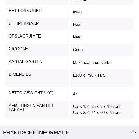
HET FORMULIER
ovaal
UITBREIDBAAR
Nee
OPSLAGRUIMTE
Nee
GIGOGNE
Geen
AANTAL GASTEN
Maximaal 6 couverts
DIMENSIES
L180 x P90 x H75
NETTO GEWICHT / KG)
47
AFMETINGEN VAN HET
Colis 1/2: 95 x 9 x 186 cm
PAKKET
Colis 2/2: 74 x 60 x 75 cm
PRAKTISCHE INFORMATIE