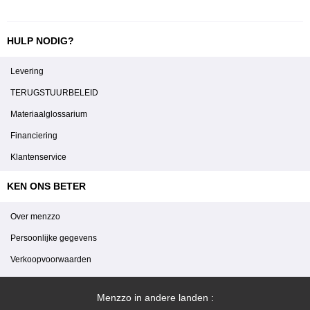
HULP NODIG?
Levering
TERUGSTUURBELEID
Materiaalglossarium
Financiering
Klantenservice
KEN ONS BETER
Over menzzo
Persoonlijke gegevens
Verkoopvoorwaarden
Menzzo in andere landen :