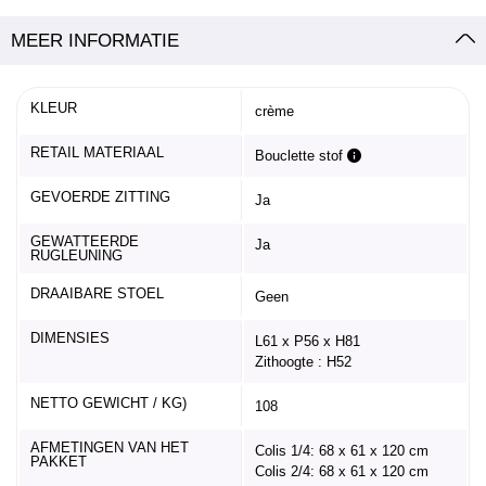
MEER INFORMATIE
KLEUR
crème
RETAIL MATERIAAL
Bouclette stof
GEVOERDE ZITTING
Ja
GEWATTEERDE
Ja
RUGLEUNING
DRAAIBARE STOEL
Geen
DIMENSIES
L61 x P56 x H81
Zithoogte : H52
NETTO GEWICHT / KG)
108
AFMETINGEN VAN HET
Colis 1/4: 68 x 61 x 120 cm
PAKKET
Colis 2/4: 68 x 61 x 120 cm