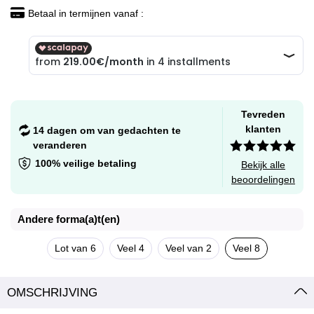
Betaal in termijnen vanaf :
Tevreden
klanten
14 dagen om van gedachten te
veranderen
100% veilige betaling
Bekijk alle
beoordelingen
Andere forma(a)t(en)
Lot van 6
Veel 4
Veel van 2
Veel 8
OMSCHRIJVING