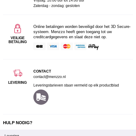
Vrijdag: 10.00 uur tot 14.00 uur
Zaterdag - zondag: gesloten
Online betalingen worden beveiligd door het 3D Secure-
systeem. Menzzo heeft geen toegang tot uw
creditcardgegevens en slaat deze niet op.
VEILIGE
BETALING
CONTACT
contact@menzzo.nl
LEVERING
Leveringstarieven staan vermeld op elk productblad
HULP NODIG?
Levering