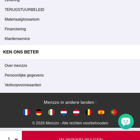
TERUGSTUURBELEID
Materiaalglossarium
Financiering
Klantenservice
KEN ONS BETER
Over menzzo
Persoonlijke gegevens
Verkoopvoorwaarden
Menzzo in andere landen :
© 2026 Menzzo - Alle rechten voorbehouden
IN WINKELWAGEN