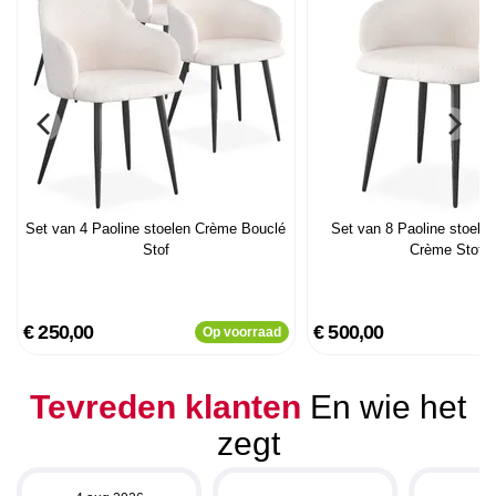
Set van 4 Paoline stoelen Crème Bouclé
Set van 8 Paoline stoelen
Stof
Crème Stof
€ 250,00
€ 500,00
Op voorraad
Tevreden klanten
En wie het
zegt